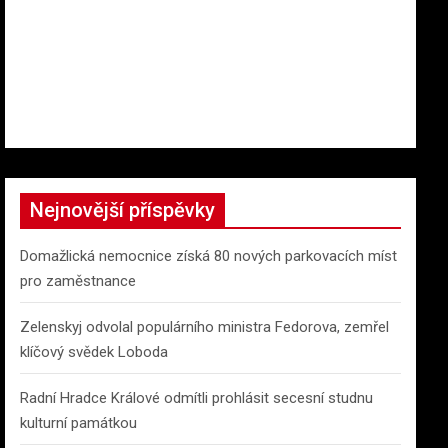
Nejnovější příspěvky
Domažlická nemocnice získá 80 nových parkovacích míst
pro zaměstnance
Zelenskyj odvolal populárního ministra Fedorova, zemřel
klíčový svědek Loboda
Radní Hradce Králové odmítli prohlásit secesní studnu
kulturní památkou