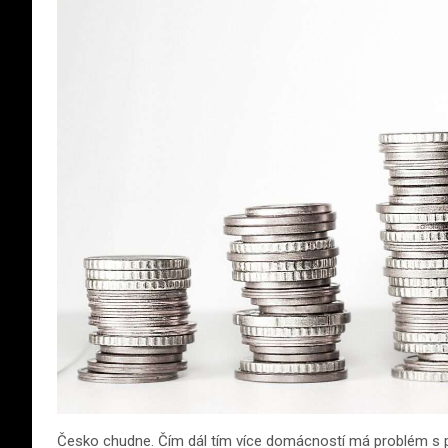
Česko chudne. Čím dál tím více domácností má problém s 