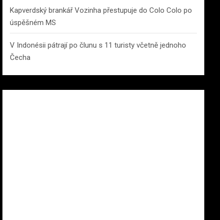
Kapverdský brankář Vozinha přestupuje do Colo Colo po
úspěšném MS
V Indonésii pátrají po člunu s 11 turisty včetně jednoho
Čecha