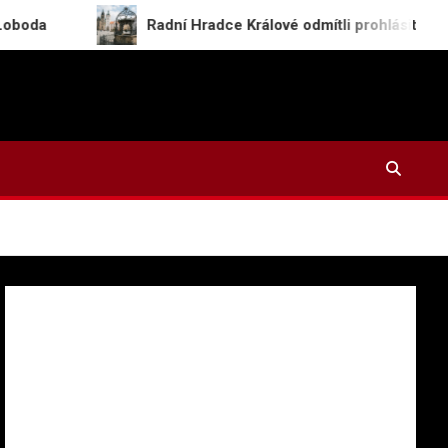
Radní Hradce Králové odmítli prohlásit secesní studn