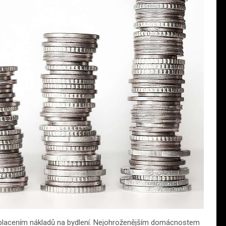
placením nákladů na bydlení. Nejohroženějším domácnostem