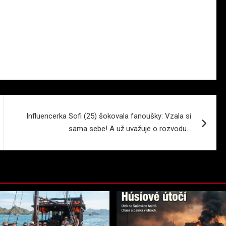
Influencerka Sofi (25) šokovala fanoušky: Vzala si
sama sebe! A už uvažuje o rozvodu…