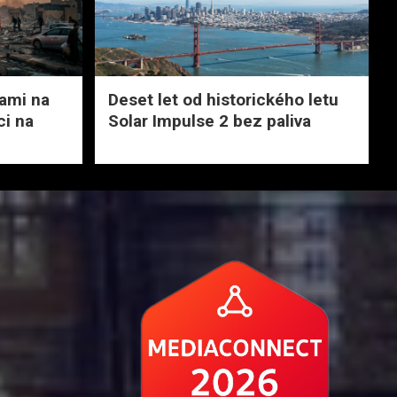
tami na
Deset let od historického letu
ci na
Solar Impulse 2 bez paliva