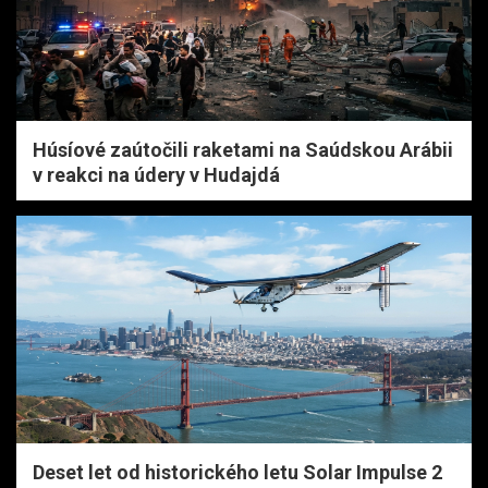
Húsíové zaútočili raketami na Saúdskou Arábii
v reakci na údery v Hudajdá
Deset let od historického letu Solar Impulse 2