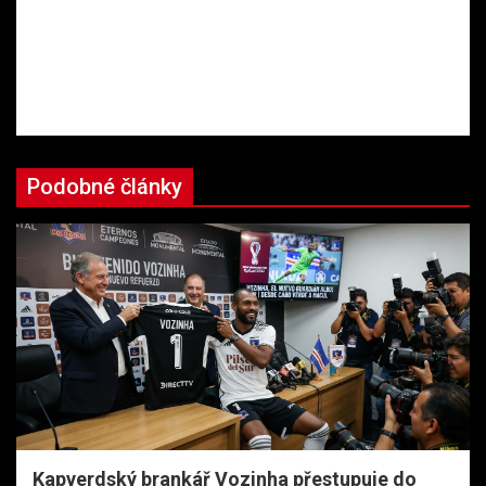
Podobné články
Kapverdský brankář Vozinha přestupuje do