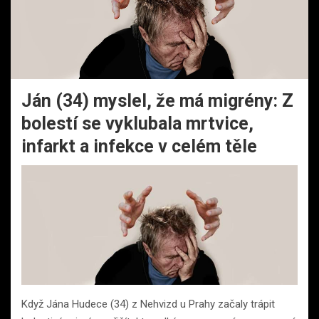
Ján (34) myslel, že má migrény: Z
bolestí se vyklubala mrtvice,
infarkt a infekce v celém těle
Když Jána Hudece (34) z Nehvizd u Prahy začaly trápit