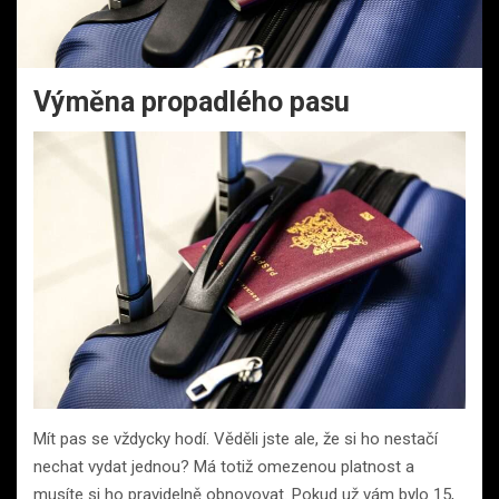
Výměna propadlého pasu
Mít pas se vždycky hodí. Věděli jste ale, že si ho nestačí
nechat vydat jednou? Má totiž omezenou platnost a
musíte si ho pravidelně obnovovat. Pokud už vám bylo 15,