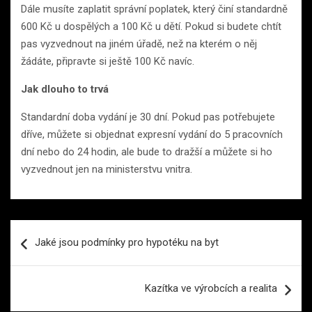
Dále musíte zaplatit správní poplatek, který činí standardně
600 Kč u dospělých a 100 Kč u dětí. Pokud si budete chtít
pas vyzvednout na jiném úřadě, než na kterém o něj
žádáte, připravte si ještě 100 Kč navíc.
Jak dlouho to trvá
Standardní doba vydání je 30 dní. Pokud pas potřebujete
dříve, můžete si objednat expresní vydání do 5 pracovních
dní nebo do 24 hodin, ale bude to dražší a můžete si ho
vyzvednout jen na ministerstvu vnitra.
Navigace
Jaké jsou podmínky pro hypotéku na byt
pro
příspěvek
Kazítka ve výrobcích a realita