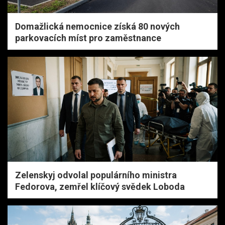
Domažlická nemocnice získá 80 nových
parkovacích míst pro zaměstnance
Zelenskyj odvolal populárního ministra
Fedorova, zemřel klíčový svědek Loboda