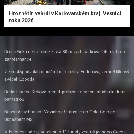
Hroznětín vyhrál v Karlovarském kraji Vesnici
roku 2026
Domažlická nemocnice získá 80 nových parkovacích míst pro
zaměstnance
Zelenskyj odvolal populárního ministra Fedorova, zemřel klíčový
svědek Loboda
Radní Hradce Králové odmítli prohlásit secesní studnu kulturní
památkou
Kapverdský brankář Vozinha přestupuje do Colo Colo po
úspěšném MS
V Indonésii pátrají po člunu s 11 turisty včetně jednoho Čecha