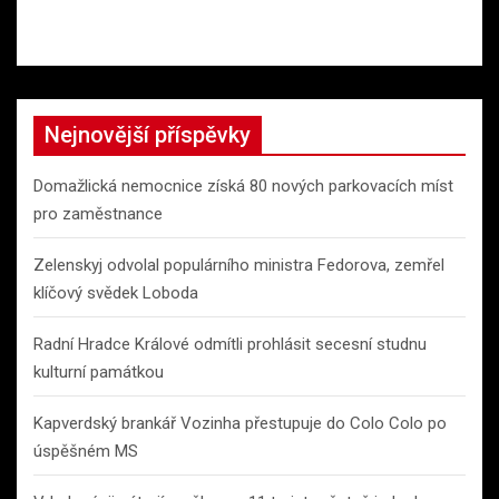
Nejnovější příspěvky
Domažlická nemocnice získá 80 nových parkovacích míst
pro zaměstnance
Zelenskyj odvolal populárního ministra Fedorova, zemřel
klíčový svědek Loboda
Radní Hradce Králové odmítli prohlásit secesní studnu
kulturní památkou
Kapverdský brankář Vozinha přestupuje do Colo Colo po
úspěšném MS