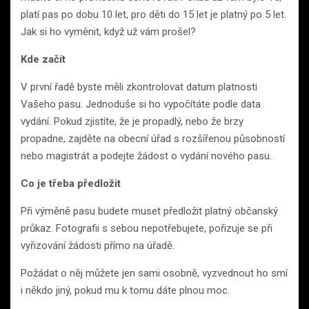
platí pas po dobu 10 let, pro děti do 15 let je platný po 5 let.
Jak si ho vyměnit, když už vám prošel?
Kde začít
V první řadě byste měli zkontrolovat datum platnosti
Vašeho pasu. Jednoduše si ho vypočítáte podle data
vydání. Pokud zjistíte, že je propadlý, nebo že brzy
propadne, zajděte na obecní úřad s rozšířenou působností
nebo magistrát a podejte žádost o vydání nového pasu.
Co je třeba předložit
Při výměně pasu budete muset předložit platný občanský
průkaz. Fotografii s sebou nepotřebujete, pořizuje se při
vyřizování žádosti přímo na úřadě.
Požádat o něj můžete jen sami osobně, vyzvednout ho smí
i někdo jiný, pokud mu k tomu dáte plnou moc.