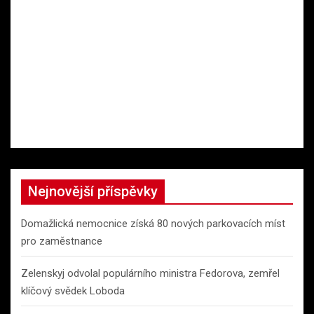
Nejnovější příspěvky
Domažlická nemocnice získá 80 nových parkovacích míst
pro zaměstnance
Zelenskyj odvolal populárního ministra Fedorova, zemřel
klíčový svědek Loboda