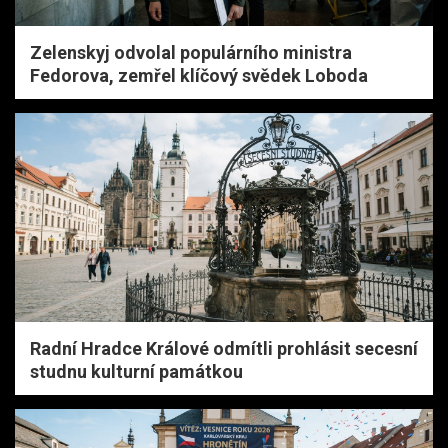
Zelenskyj odvolal populárního ministra
Fedorova, zemřel klíčový svědek Loboda
Radní Hradce Králové odmítli prohlásit secesní
studnu kulturní památkou