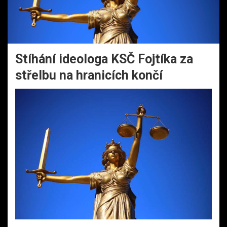
Stíhání ideologa KSČ Fojtíka za
střelbu na hranicích končí