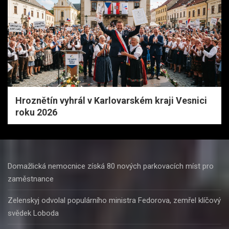
Hroznětín vyhrál v Karlovarském kraji Vesnici
roku 2026
Domažlická nemocnice získá 80 nových parkovacích míst pro
zaměstnance
Zelenskyj odvolal populárního ministra Fedorova, zemřel klíčový
svědek Loboda