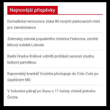
Nejnovější příspěvky
Domažlická nemocnice získá 80 nových parkovacích míst
pro zaměstnance
Zelenskyj odvolal populárního ministra Fedorova, zemřel
klíčový svědek Loboda
Radní Hradce Králové odmítli prohlásit secesní studnu
kulturní památkou
Kapverdský brankář Vozinha přestupuje do Colo Colo po
úspěšném MS
V Indonésii pátrají po člunu s 11 turisty včetně jednoho
Čecha