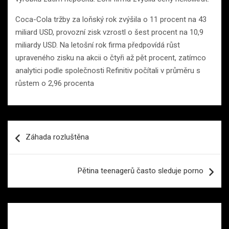
Coca-Cola tržby za loňský rok zvýšila o 11 procent na 43
miliard USD, provozní zisk vzrostl o šest procent na 10,9
miliardy USD. Na letošní rok firma předpovídá růst
upraveného zisku na akcii o čtyři až pět procent, zatímco
analytici podle společnosti Refinitiv počítali v průměru s
růstem o 2,96 procenta
Navigace
Záhada rozluštěna
pro
příspěvek
Pětina teenagerů často sleduje porno