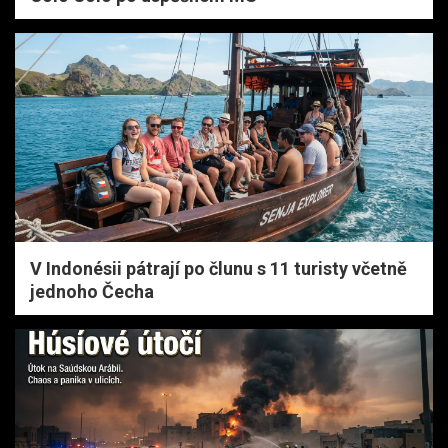
V Indonésii pátrají po člunu s 11 turisty včetně
jednoho Čecha