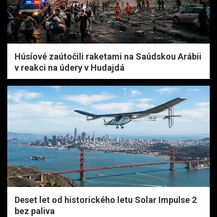
Húsíové zaútočili raketami na Saúdskou Arábii
v reakci na údery v Hudajdá
Deset let od historického letu Solar Impulse 2
bez paliva