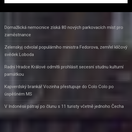
Domažlická nemocnice získá 80 nových parkovacích míst pro
zaměstnance
Zelenskyj odvolal populárního ministra Fedorova, zemřel klíčový
svědek Loboda
Radní Hradce Králové odmítli prohlásit secesní studnu kulturní
památkou
Kapverdský brankář Vozinha přestupuje do Colo Colo po
úspěšném MS
V Indonésii pátrají po člunu s 11 turisty včetně jednoho Čecha