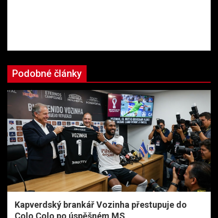
Podobné články
Kapverdský brankář Vozinha přestupuje do
Colo Colo po úspěšném MS