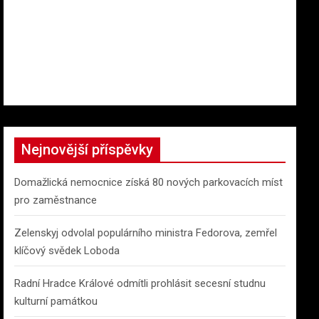
Nejnovější příspěvky
Domažlická nemocnice získá 80 nových parkovacích míst
pro zaměstnance
Zelenskyj odvolal populárního ministra Fedorova, zemřel
klíčový svědek Loboda
Radní Hradce Králové odmítli prohlásit secesní studnu
kulturní památkou