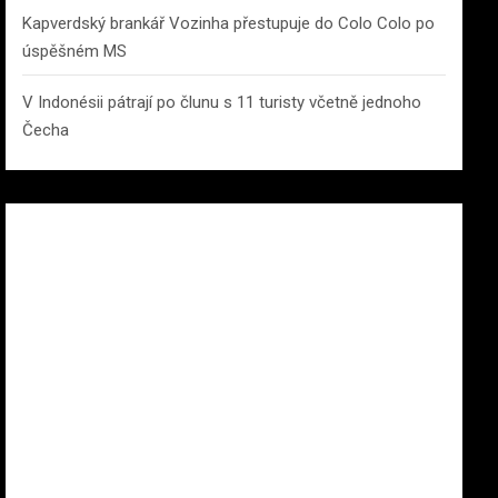
Kapverdský brankář Vozinha přestupuje do Colo Colo po
úspěšném MS
V Indonésii pátrají po člunu s 11 turisty včetně jednoho
Čecha