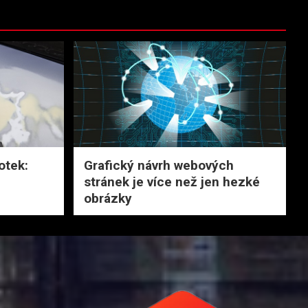
otek:
Grafický návrh webových
stránek je více než jen hezké
obrázky