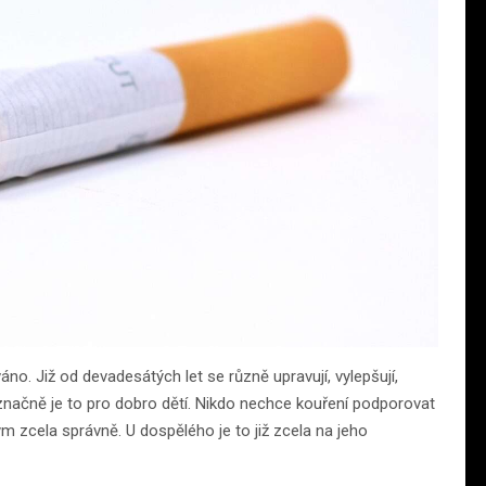
no. Již od devadesátých let se různě upravují, vylepšují,
označně je to pro dobro dětí. Nikdo nechce kouření podporovat
m zcela správně. U dospělého je to již zcela na jeho