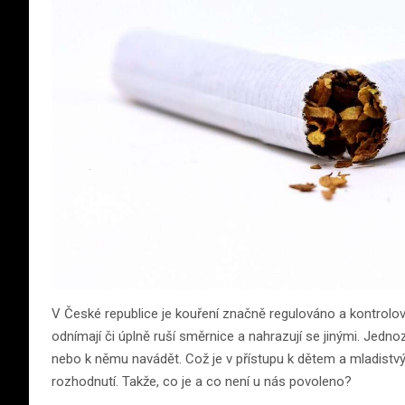
V České republice je kouření značně regulováno a kontrolová
odnímají či úplně ruší směrnice a nahrazují se jinými. Jedn
nebo k němu navádět. Což je v přístupu k dětem a mladistvý
rozhodnutí. Takže, co je a co není u nás povoleno?