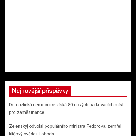
Nejnovější příspěvky
Domažlická nemocnice získá 80 nových parkovacích míst
pro zaměstnance
Zelenskyj odvolal populárního ministra Fedorova, zemřel
klíčový svědek Loboda