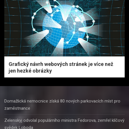
Grafický návrh webových stránek je více než
jen hezké obrázky
Domažlická nemocnice získá 80 nových parkovacích míst pro
zaměstnance
Zelenskyj odvolal populárního ministra Fedorova, zemřel klíčový
svědek Loboda