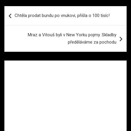
Navigace
Chtěla prodat bundu po vnukovi, přišla o 100 tisíc!
pro
příspěvek
Mraz a Vitouš byli v New Yorku pojmy. Skladby
předěláváme za pochodu