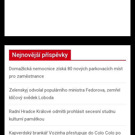
Nejnovější příspěvky
Domažlická nemocnice získá 80 nových parkovacích míst
pro zaměstnance
Zelenskyj odvolal populárního ministra Fedorova, zemřel
klíčový svědek Loboda
Radní Hradce Králové odmítli prohlásit secesní studnu
kulturní památkou
Kapverdský brankář Vozinha přestupuje do Colo Colo po