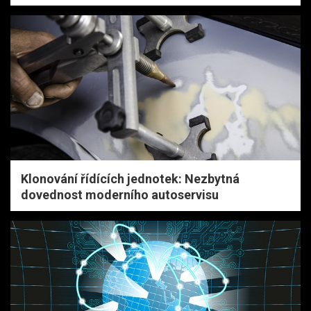
Klonování řídících jednotek: Nezbytná
dovednost moderního autoservisu