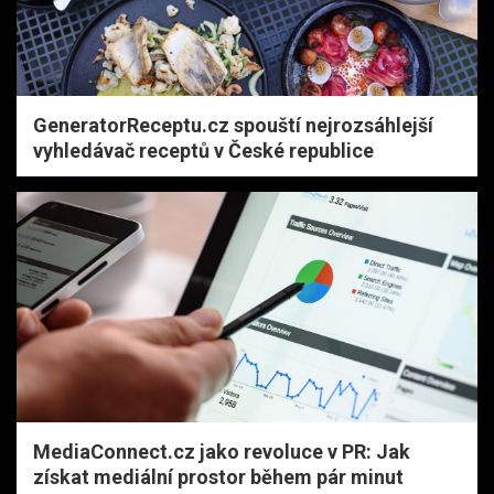
GeneratorReceptu.cz spouští nejrozsáhlejší
vyhledávač receptů v České republice
MediaConnect.cz jako revoluce v PR: Jak
získat mediální prostor během pár minut