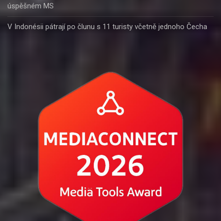
úspěšném MS
V Indonésii pátrají po člunu s 11 turisty včetně jednoho Čecha