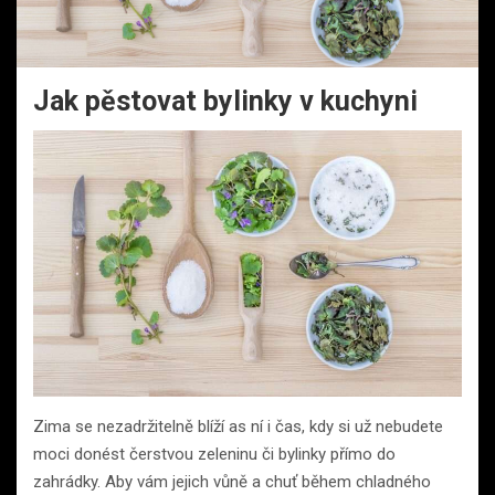
Jak pěstovat bylinky v kuchyni
Zima se nezadržitelně blíží as ní i čas, kdy si už nebudete
moci donést čerstvou zeleninu či bylinky přímo do
zahrádky. Aby vám jejich vůně a chuť během chladného