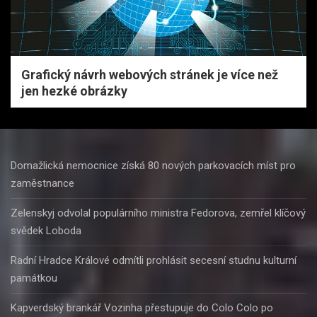
Grafický návrh webových stránek je více než
jen hezké obrázky
Domažlická nemocnice získá 80 nových parkovacích míst pro
zaměstnance
Zelenskyj odvolal populárního ministra Fedorova, zemřel klíčový
svědek Loboda
Radní Hradce Králové odmítli prohlásit secesní studnu kulturní
památkou
Kapverdský brankář Vozinha přestupuje do Colo Colo po