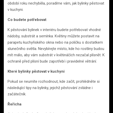
období roku nechyběla, poradíme vám, jak bylinky pěstovat
v kuchyni.
Co budete potřebovat
K pěstování bylinek v interiéru budete potřebovat vhodné
nádoby, substrát a semínka. Květiny můžete postavit na
parapetu kuchyňského okna nebo na poličku s dostatkem
slunečního světla. Nevybírejte místo, kde ho rostliny budou
mít málo, aby vám substrát v květináčích nezačal plísnět. K
ochraně před plísní bude zapotřebí i pravidelné větrání.
Které bylinky pěstovat v kuchyni
Pokud se neumíte rozhodnout, kde začít, prohlédněte si
následující tipy na bylinky, jejichž pěstování zvládne i
začátečník.
Řeřicha