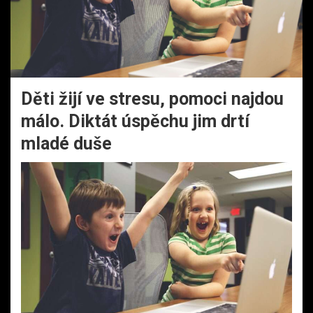
Děti žijí ve stresu, pomoci najdou
málo. Diktát úspěchu jim drtí
mladé duše