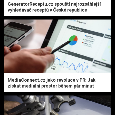
GeneratorReceptu.cz spouští nejrozsáhlejší
vyhledávač receptů v České republice
MediaConnect.cz jako revoluce v PR: Jak
získat mediální prostor během pár minut