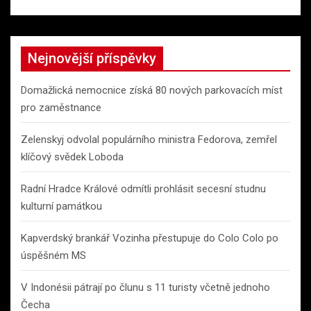
Nejnovější příspěvky
Domažlická nemocnice získá 80 nových parkovacích míst
pro zaměstnance
Zelenskyj odvolal populárního ministra Fedorova, zemřel
klíčový svědek Loboda
Radní Hradce Králové odmítli prohlásit secesní studnu
kulturní památkou
Kapverdský brankář Vozinha přestupuje do Colo Colo po
úspěšném MS
V Indonésii pátrají po člunu s 11 turisty včetně jednoho
Čecha