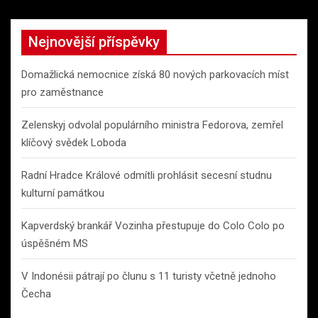
Nejnovější příspěvky
Domažlická nemocnice získá 80 nových parkovacích míst
pro zaměstnance
Zelenskyj odvolal populárního ministra Fedorova, zemřel
klíčový svědek Loboda
Radní Hradce Králové odmítli prohlásit secesní studnu
kulturní památkou
Kapverdský brankář Vozinha přestupuje do Colo Colo po
úspěšném MS
V Indonésii pátrají po člunu s 11 turisty včetně jednoho
Čecha