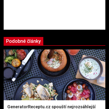
Podobné články
GeneratorReceptu.cz spouští nejrozsáhlejší