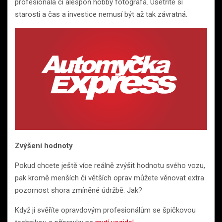
profesionála či alespoň hobby fotografa. Ušetříte si
starosti a čas a investice nemusí být až tak závratná.
Zvýšení hodnoty
Pokud chcete ještě více reálně zvýšit hodnotu svého vozu,
pak kromě menších či větších oprav můžete věnovat extra
pozornost shora zmíněné údržbě. Jak?
Když ji svěříte opravdovým profesionálům se špičkovou